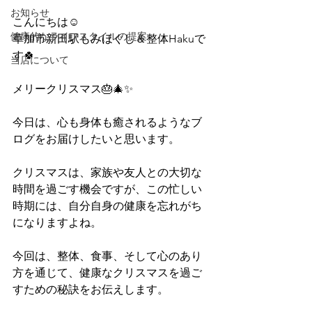
お知らせ
こんにちは☺️
健康的なライフスタイルの提案
草加市新田駅もみほぐし＆整体Hakuで
す🍀 
当店について
メリークリスマス🎂🎄✨
今日は、心も身体も癒されるようなブ
ログをお届けしたいと思います。
クリスマスは、家族や友人との大切な
時間を過ごす機会ですが、この忙しい
時期には、自分自身の健康を忘れがち
になりますよね。
今回は、整体、食事、そして心のあり
方を通じて、健康なクリスマスを過ご
すための秘訣をお伝えします。