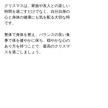
クリスマスは、家族や友人との楽しい
時間を過ごすだけでなく、自分自身の
心と身体の健康にも気を配る大切な時
です。
整体で身体を整え、バランスの良い食
事で体を健やかに保ち、穏やかな心の
あり方を持つことで、最高のクリスマ
スを過ごしましょう。
皆さん、素敵なクリスマスをお過ごし
くださいね🌟
整体
新田駅
もみほぐし＆整体Haku
草加市
クリスマス