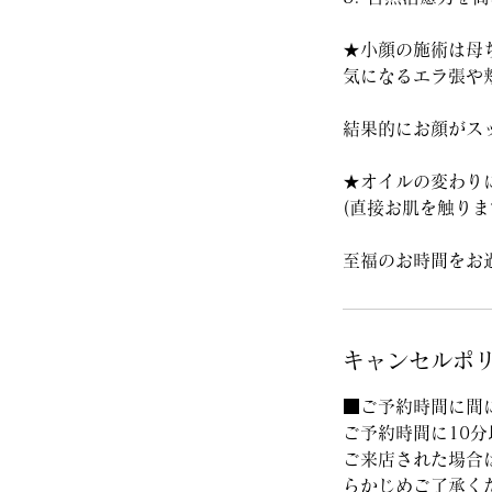
★小顔の施術は母
気になるエラ張や
結果的にお顔がス
★オイルの変わり
(直接お肌を触り
至福のお時間をお
キャンセルポ
■ご予約時間に間
ご予約時間に10
ご来店された場合
らかじめご了承く