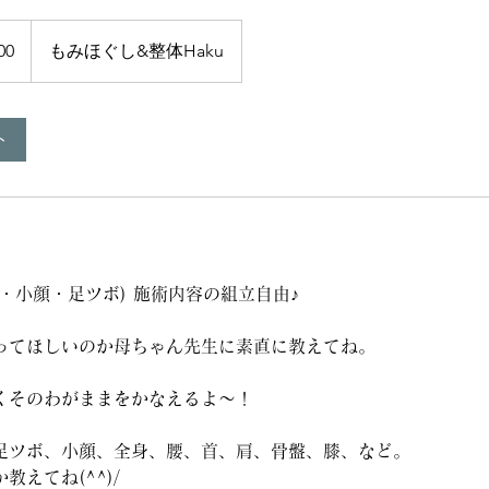
00
もみほぐし&整体Haku
ト
・小顔・足ツボ) 施術内容の組立自由♪
ってほしいのか母ちゃん先生に素直に教えてね。
くそのわがままをかなえるよ～！
足ツボ、小顔、全身、腰、首、肩、骨盤、膝、など。
教えてね(^^)/