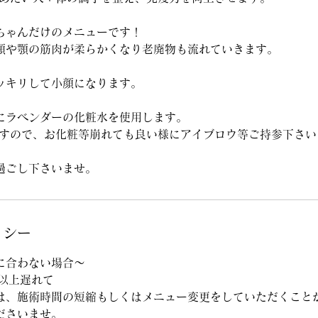
ちゃんだけのメニューです！
頬や顎の筋肉が柔らかくなり老廃物も流れていきます。
ッキリして小顔になります。
にラベンダーの化粧水を使用します。
ますので、お化粧等崩れても良い様にアイブロウ等ご持参下さい
過ごし下さいませ。
リシー
に合わない場合～
分以上遅れて
は、施術時間の短縮もしくはメニュー変更をしていただくこと
ださいませ。