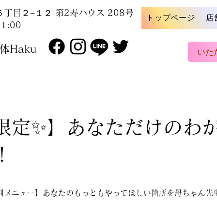
丁目２−１２ 第2寿ハウス 208号
トップページ
店
1:00
Haku
いた
限定✨】あなただけのわ
！
別メニュー】あなたのもっともやってほしい箇所を母ちゃん先
。