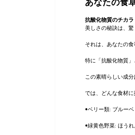
あなたの食
抗酸化物質のチカラ
美しさの秘訣は、驚
それは、あなたの食
特に「抗酸化物質」
この素晴らしい成分
では、どんな食材に
•ベリー類: ブル
•緑黄色野菜: ほ