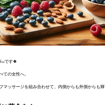
uです🍀
べての女性へ。
フマッサージを組み合わせて、内側からも外側からも輝