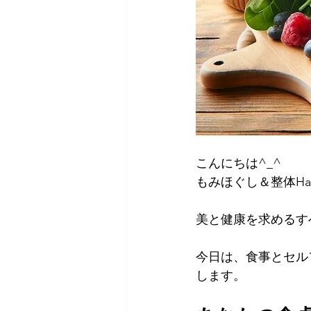
こんにちは^_^
もみほぐし＆整体Hak
美と健康を求めるす
今日は、食事とセル
します。