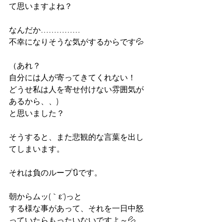
て思いますよね？
なんだか……………
不幸になりそうな気がするからです💦
（あれ？
自分には人が寄ってきてくれない！
どうせ私は人を寄せ付けない雰囲気が
あるから、、)
と思いました？
そうすると、また悲観的な言葉を出し
てしまいます。
それは負のループ🔃です。
朝からムッ(｀ε´)っと
する様な事があって、それを一日中怒
っていたらもったいないですよ～💦