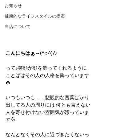
お知らせ
健康的なライフスタイルの提案
当店について
こんにちはぁ～(^○^)ﾉ♪
って♪笑顔が顔を飾ってくれるように
ことばはその人の人格を飾っています
☘️
いつもいつも……悲観的な言葉ばかり
出してる人の周りには 何とも言えない
人を寄せ付けない雰囲気が漂っていま
す💦
なんとなくその人に近づきたくないっ