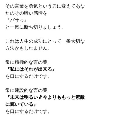
その言葉を勇気という刀に変えてあな
たのその暗い感情を
『バサっ』
と一気に断ち切りましょう。
これは人生の成功にとって一番大切な
方法かもしれません。
常に積極的な言の葉
『私にはそれが出来る』
を口にするだけです。
常に建設的な言の葉
『未来は明るい🎵今よりももっと素敵
に輝いている』
を口にするだけです。
常に明るい言の葉