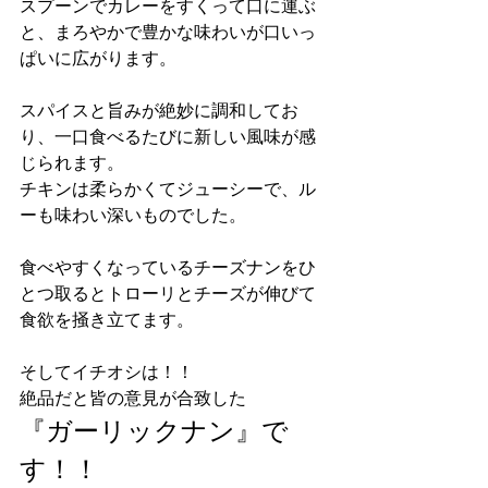
スプーンでカレーをすくって口に運ぶ
と、まろやかで豊かな味わいが口いっ
ぱいに広がります。
スパイスと旨みが絶妙に調和してお
り、一口食べるたびに新しい風味が感
じられます。
チキンは柔らかくてジューシーで、ル
ーも味わい深いものでした。
食べやすくなっているチーズナンをひ
とつ取るとトローリとチーズが伸びて
食欲を掻き立てます。
そしてイチオシは！！
絶品だと皆の意見が合致した
『ガーリックナン』で
す！！