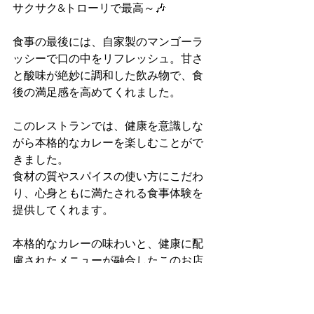
サクサク&トローリで最高～🎶
食事の最後には、自家製のマンゴーラ
ッシーで口の中をリフレッシュ。甘さ
と酸味が絶妙に調和した飲み物で、食
後の満足感を高めてくれました。
このレストランでは、健康を意識しな
がら本格的なカレーを楽しむことがで
きました。
食材の質やスパイスの使い方にこだわ
り、心身ともに満たされる食事体験を
提供してくれます。
本格的なカレーの味わいと、健康に配
慮されたメニューが融合したこのお店
は、本当に素晴らしいものでした。
ぜひ皆さんも新田に来られた時は、心