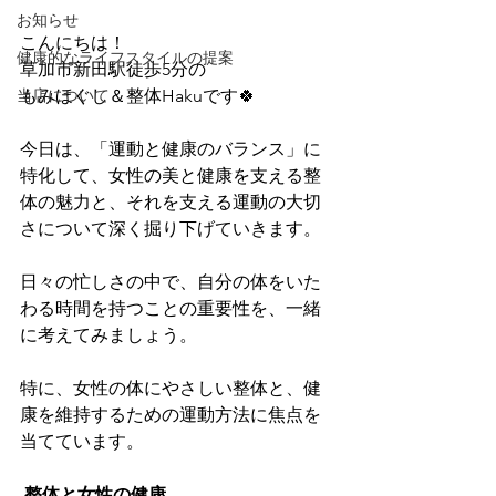
お知らせ
こんにちは！
健康的なライフスタイルの提案
草加市新田駅徒歩5分の
もみほぐし＆整体Hakuです🍀
当店について
今日は、「運動と健康のバランス」に
特化して、女性の美と健康を支える整
体の魅力と、それを支える運動の大切
さについて深く掘り下げていきます。
日々の忙しさの中で、自分の体をいた
わる時間を持つことの重要性を、一緒
に考えてみましょう。
特に、女性の体にやさしい整体と、健
康を維持するための運動方法に焦点を
当てています。
整体と女性の健康