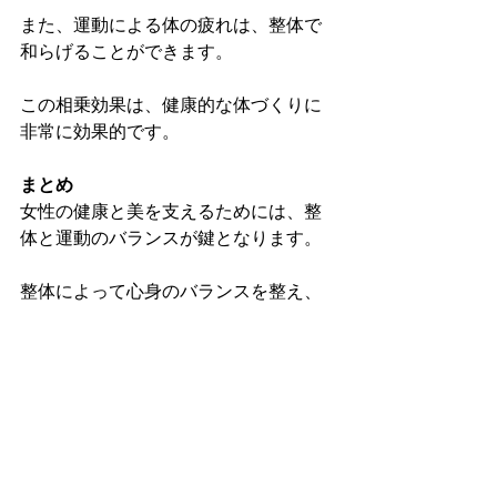
また、運動による体の疲れは、整体で
和らげることができます。
この相乗効果は、健康的な体づくりに
非常に効果的です。
まとめ
女性の健康と美を支えるためには、整
体と運動のバランスが鍵となります。
整体によって心身のバランスを整え、
適度な運動で体を健康に保つ。
これに加え、栄養バランスの取れた食
事を心がけることで、内側から輝く健
康を手に入れることができます。
美しく、健康な毎日を送りましょう🌸