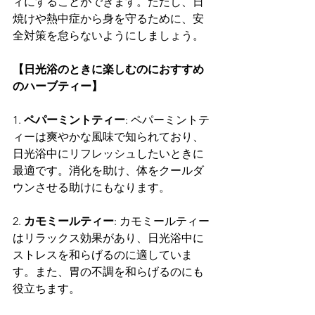
ィにすることができます。ただし、日
焼けや熱中症から身を守るために、安
全対策を怠らないようにしましょう。
【日光浴のときに楽しむのにおすすめ
のハーブティー】
1. 
ペパーミントティー
: ペパーミントテ
ィーは爽やかな風味で知られており、
日光浴中にリフレッシュしたいときに
最適です。消化を助け、体をクールダ
ウンさせる助けにもなります。
2. 
カモミールティー
: カモミールティー
はリラックス効果があり、日光浴中に
ストレスを和らげるのに適していま
す。また、胃の不調を和らげるのにも
役立ちます。