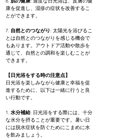
6. 
肌の健康
: 適度な日光浴は、皮膚の健
康を促進し、湿疹の症状を改善するこ
とができます。
7. 
自然とのつながり
: 太陽光を浴びるこ
とは自然とのつながりを感じる機会で
もあります。アウトドア活動や散歩を
通じて、自然との調和を楽しむことが
できます。
【日光浴をする時の注意点】
日光浴を楽しみながら健康と幸福を促
進するために、以下は一緒に行うと良
い行動です。
1. 
水分補給
: 日光浴をする際には、十分
な水分を摂ることが重要です。暑い日
には脱水症状を防ぐためにこまめに水
を飲みましょう。