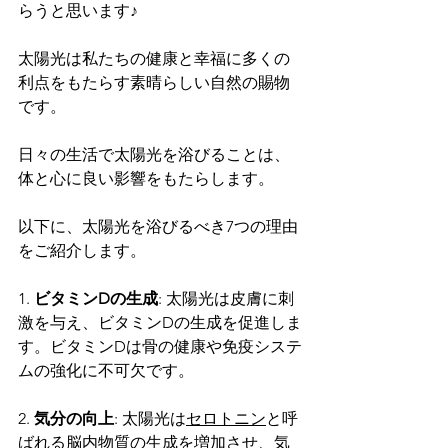
らうと思います♪
太陽光は私たちの健康と幸福に多くの
利点をもたらす素晴らしい自然の賜物
です。
日々の生活で太陽光を浴びることは、
体と心に良い影響をもたらします。
以下に、太陽光を浴びるべき7つの理由
をご紹介します。
1. 
ビタミンDの生成
: 太陽光は皮膚に刺
激を与え、ビタミンDの生成を促進しま
す。ビタミンDは骨の健康や免疫システ
ムの強化に不可欠です。
2. 
気分の向上
: 太陽光は
セロトニン
と呼
ばれる脳内物質の生成を増加させ、気