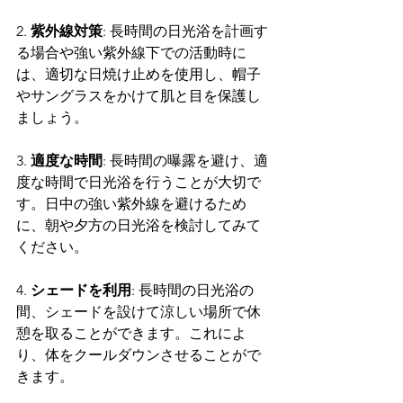
2. 
紫外線対策
: 長時間の日光浴を計画す
る場合や強い紫外線下での活動時に
は、適切な日焼け止めを使用し、帽子
やサングラスをかけて肌と目を保護し
ましょう。
3. 
適度な時間
: 長時間の曝露を避け、適
度な時間で日光浴を行うことが大切で
す。日中の強い紫外線を避けるため
に、朝や夕方の日光浴を検討してみて
ください。
4. 
シェードを利用
: 長時間の日光浴の
間、シェードを設けて涼しい場所で休
憩を取ることができます。これによ
り、体をクールダウンさせることがで
きます。