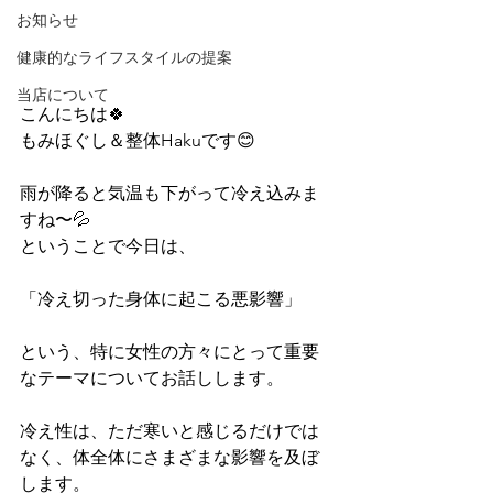
お知らせ
健康的なライフスタイルの提案
当店について
こんにちは🍀
もみほぐし＆整体Hakuです😊
雨が降ると気温も下がって冷え込みま
すね〜💦
ということで今日は、
「冷え切った身体に起こる悪影響」
という、特に女性の方々にとって重要
なテーマについてお話しします。
冷え性は、ただ寒いと感じるだけでは
なく、体全体にさまざまな影響を及ぼ
します。