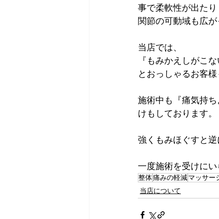
事で柔軟性が出たり
関節の可動域も広が
当店では、
『もみかえしがこな
とおっしゃるお客様
施術中も『痛気持ち
けもしております。
強くもみほぐすと逆
一度施術を受けにい
整体
痛みの軽減
マッサー
当店について