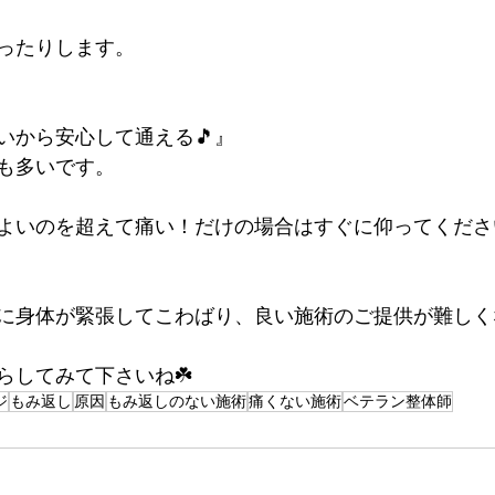
ったりします。
いから安心して通える🎵』
も多いです。
よいのを超えて痛い！だけの場合はすぐに仰ってくださ
に身体が緊張してこわばり、良い施術のご提供が難しく
らしてみて下さいね☘️
ジ
もみ返し
原因
もみ返しのない施術
痛くない施術
ベテラン整体師