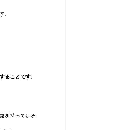
す。
することです
。
熱を持っている