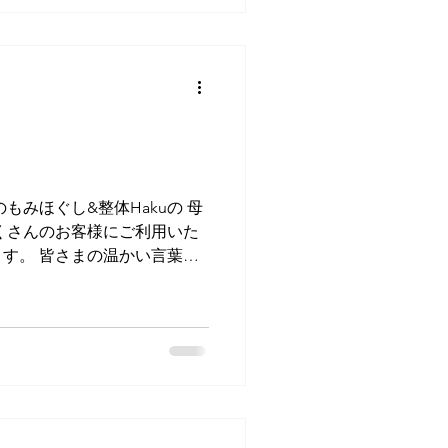
のもみほぐし&整体Hakuの 母
くさんのお客様にご利用いた
す。 皆さまの温かい言葉が
の日々を輝かせてくれまし
ービス向上に努め、...