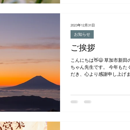
2023年12月31日
お知らせ
ご挨拶
こんにちは👋😃 草加市新田
ちゃん先生です。 今年もた
だき、心より感謝申し上げま
支えとなり、 母ちゃん先生
た。 これからもより一層のサ