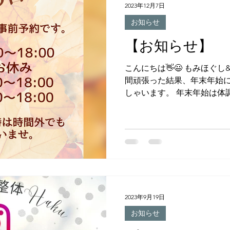
2023年12月7日
お知らせ
【お知らせ】
こんにちは👋😃 もみほぐし
間頑張った結果、年末年始
しゃいます。 年末年始は体
ただく為に、そのお疲れを
ませ。 １月1日元旦のみ、お
2023年9月19日
お知らせ