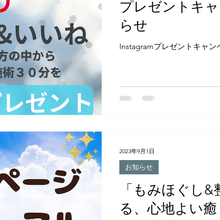
プレゼントキャ
らせ
Instagramプレゼントキ
2023年9月1日
お知らせ
「もみほぐし&整
る、心地よい癒