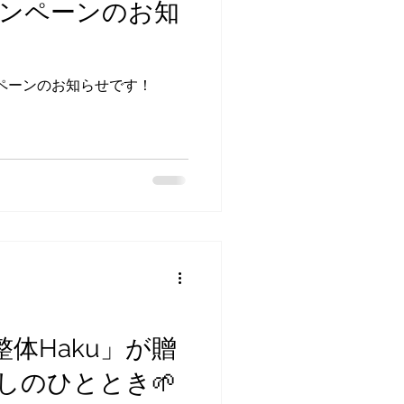
ンペーンのお知
ャンペーンのお知らせです！
体Haku」が贈
しのひととき🌱